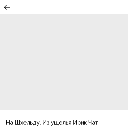
На Шхельду. Из ущелья Ирик Чат