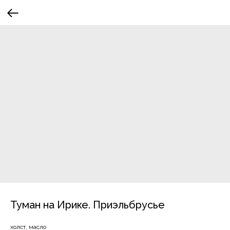
Туман на Ирике. Приэльбрусье
холст, масло