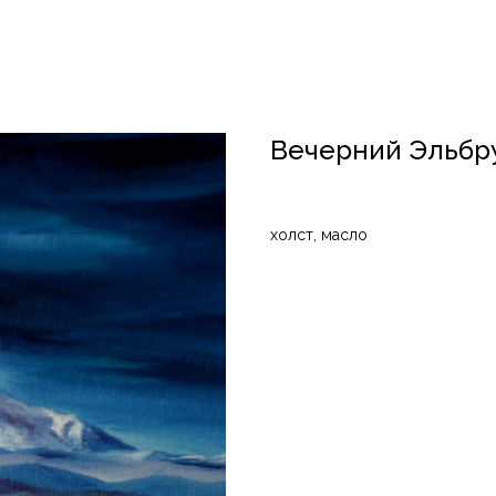
Вечерний Эльбр
холст, масло