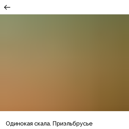
Одинокая скала. Приэльбрусье