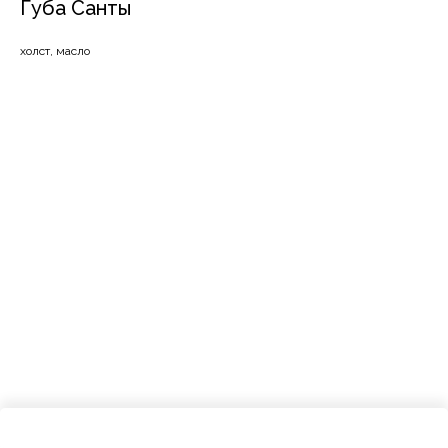
Губа Санты
холст, масло