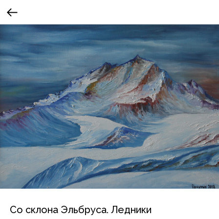
Со склона Эльбруса. Ледники