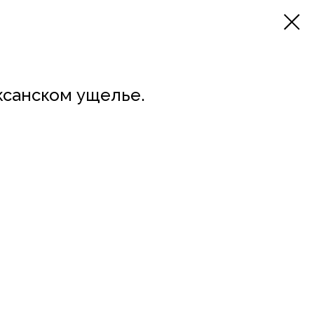
ксанском ущелье.