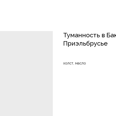
Туманность в Ба
Приэльбрусье
холст, масло