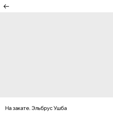
На закате. Эльбрус Ушба