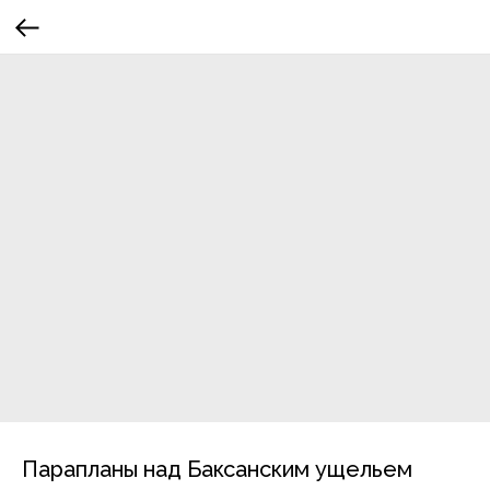
Парапланы над Баксанским ущельем